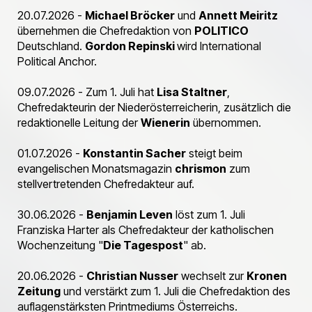
20.07.2026 -
Michael Bröcker
und
Annett Meiritz
übernehmen die Chefredaktion von
POLITICO
Deutschland.
Gordon Repinski
wird International
Political Anchor.
09.07.2026 - Zum 1. Juli hat
Lisa Staltner
,
Chefredakteurin der Niederösterreicherin, zusätzlich die
redaktionelle Leitung der
Wienerin
übernommen.
01.07.2026 -
Konstantin Sacher
steigt beim
evangelischen Monatsmagazin
chrismon
zum
stellvertretenden Chefredakteur auf.
30.06.2026 -
Benjamin Leven
löst zum 1. Juli
Franziska Harter als Chefredakteur der katholischen
Wochenzeitung "
Die Tagespost
" ab.
20.06.2026 -
Christian Nusser
wechselt zur
Kronen
Zeitung
und verstärkt zum 1. Juli die Chefredaktion des
auflagenstärksten Printmediums Österreichs.