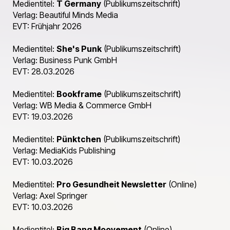
Medientitel:
T Germany
(Publikumszeitschrift)
Verlag: Beautiful Minds Media
EVT: Frühjahr 2026
Medientitel:
She's Punk
(Publikumszeitschrift)
Verlag: Business Punk GmbH
EVT: 28.03.2026
Medientitel:
Bookframe
(Publikumszeitschrift)
Verlag: WB Media & Commerce GmbH
EVT: 19.03.2026
Medientitel:
Pünktchen
(Publikumszeitschrift)
Verlag: MediaKids Publishing
EVT: 10.03.2026
Medientitel:
Pro Gesundheit Newsletter
(Online)
Verlag: Axel Springer
EVT: 10.03.2026
Medientitel:
Big Bang Moovement
(Online)