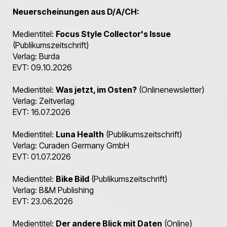
Neuerscheinungen aus D/A/CH
:
Medientitel:
Focus Style Collector's Issue
(Publikumszeitschrift)
Verlag: Burda
EVT: 09.10.2026
Medientitel:
Was jetzt, im Osten?
(Onlinenewsletter)
Verlag: Zeitverlag
EVT: 16.07.2026
Medientitel:
Luna Health
(Publikumszeitschrift)
Verlag: Curaden Germany GmbH
EVT: 01.07.2026
Medientitel:
Bike Bild
(Publikumszeitschrift)
Verlag: B&M Publishing
EVT: 23.06.2026
Medientitel:
Der andere Blick mit Daten
(Online)