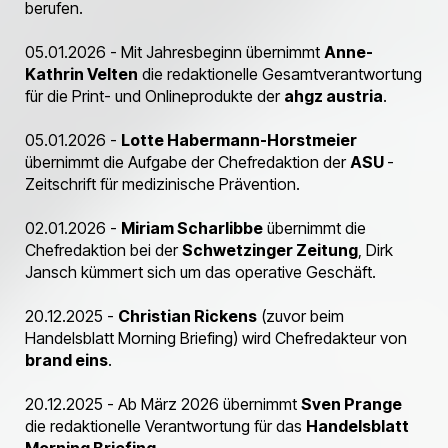
berufen.
05.01.2026 - Mit Jahresbeginn übernimmt
Anne-
Kathrin Velten
die redaktionelle Gesamtverantwortung
für die Print- und Onlineprodukte der
ahgz austria
.
05.01.2026 -
Lotte Habermann-Horstmeier
übernimmt die Aufgabe der Chefredaktion der
ASU
-
Zeitschrift für medizinische Prävention.
02.01.2026 -
Miriam Scharlibbe
übernimmt die
Chefredaktion bei der
Schwetzinger Zeitung
, Dirk
Jansch kümmert sich um das operative Geschäft.
20.12.2025 -
Christian Rickens
(zuvor beim
Handelsblatt Morning Briefing) wird Chefredakteur von
brand eins
.
20.12.2025 - Ab März 2026 übernimmt
Sven Prange
die redaktionelle Verantwortung für das
Handelsblatt
Morning Briefing
.