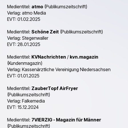
Medientitel:
atmo
(Publikumszeitschrift)
Verlag: atmo Media
EVT: 01.02.2025
Medientitel:
Schöne Zeit
(Publikumszeitschrift)
Verlag: Stegenwaller
EVT: 28.01.2025
Medientitel:
KVNachrichten
/
kvn.magazin
(Kundenmagazin)
Verlag: Kassenärztliche Vereinigung NIedersachsen
EVT: 01.01.2025
Medientitel:
ZauberTopf AirFryer
(Publikumszeitschrift)
Verlag: Falkemedia
EVT: 15.12.2024
Medientitel:
7VIERZIG - Magazin für Männer
(Publikumszeitschrift)