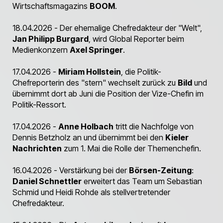
Wirtschaftsmagazins
BOOM
.
18.04.2026 - Der ehemalige Chefredakteur der "Welt",
Jan Philipp Burgard
, wird Global Reporter beim
Medienkonzern
Axel Springer
.
17.04.2026 -
Miriam Hollstein
, die Politik-
Chefreporterin des "stern" wechselt zurück zu
Bild
und
übernimmt dort ab Juni die Position der Vize-Chefin im
Politik-Ressort.
17.04.2026 -
Anne Holbach
tritt die Nachfolge von
Dennis Betzholz an und übernimmt bei den
Kieler
Nachrichten
zum 1. Mai die Rolle der Themenchefin.
16.04.2026 - Verstärkung bei der
Börsen-Zeitung
:
Daniel Schnettler
erweitert das Team um Sebastian
Schmid und Heidi Rohde als stellvertretender
Chefredakteur.