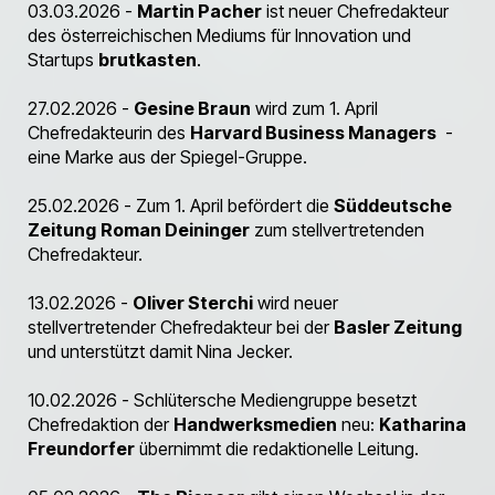
03.03.2026 -
Martin Pacher
ist neuer Chefredakteur
des österreichischen Mediums für Innovation und
Startups
brutkasten
.
27.02.2026 -
Gesine Braun
wird zum 1. April
Chefredakteurin des
Harvard Business Managers
-
eine Marke aus der Spiegel-Gruppe.
25.02.2026 - Zum 1. April befördert die
Süddeutsche
Zeitung
Roman Deininger
zum stellvertretenden
Chefredakteur.
13.02.2026 -
Oliver Sterchi
wird neuer
stellvertretender Chefredakteur bei der
Basler Zeitung
und unterstützt damit Nina Jecker.
10.02.2026 - Schlütersche Mediengruppe besetzt
Chefredaktion der
Handwerksmedien
neu:
Katharina
Freundorfer
übernimmt die redaktionelle Leitung.