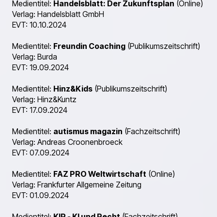
Medientitel:
Handelsblatt: Der Zukunftsplan
(Online)
Verlag: Handelsblatt GmbH
EVT: 10.10.2024
Medientitel:
Freundin Coaching
(Publikumszeitschrift)
Verlag: Burda
EVT: 19.09.2024
Medientitel:
Hinz&Kids
(Publikumszeitschrift)
Verlag: Hinz&Kuntz
EVT: 17.09.2024
Medientitel:
autismus magazin
(Fachzeitschrift)
Verlag: Andreas Croonenbroeck
EVT: 07.09.2024
Medientitel:
FAZ PRO Weltwirtschaft
(Online)
Verlag: Frankfurter Allgemeine Zeitung
EVT: 01.09.2024
Medientitel:
KIR - KI und Recht
(Fachzeitschrift)