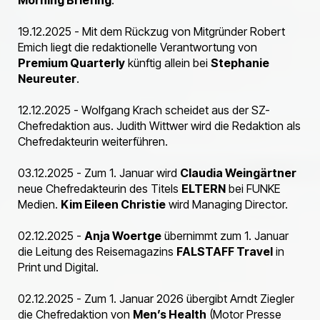
19.12.2025 - Mit dem Rückzug von Mitgründer Robert
Emich liegt die redaktionelle Verantwortung von
Premium Quarterly
künftig allein bei
Stephanie
Neureuter
.
12.12.2025 - Wolfgang Krach scheidet aus der SZ-
Chefredaktion aus. Judith Wittwer wird die Redaktion als
Chefredakteurin weiterführen.
03.12.2025 - Zum 1. Januar wird
Claudia Weingärtner
neue Chefredakteurin des Titels
ELTERN
bei FUNKE
Medien.
Kim Eileen Christie
wird Managing Director.
02.12.2025 -
Anja Woertge
übernimmt zum 1. Januar
die Leitung des Reisemagazins
FALSTAFF Travel
in
Print und Digital.
02.12.2025 - Zum 1. Januar 2026 übergibt Arndt Ziegler
die Chefredaktion von
Men’s Health
(Motor Presse