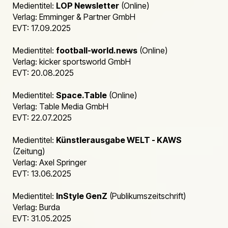
Medientitel:
LOP Newsletter
(Online)
Verlag: Emminger & Partner GmbH
EVT: 17.09.2025
Medientitel:
football-world.news
(Online)
Verlag: kicker sportsworld GmbH
EVT: 20.08.2025
Medientitel:
Space.Table
(Online)
Verlag: Table Media GmbH
EVT: 22.07.2025
Medientitel:
Künstlerausgabe WELT - KAWS
(Zeitung)
Verlag: Axel Springer
EVT: 13.06.2025
Medientitel:
InStyle GenZ
(Publikumszeitschrift)
Verlag: Burda
EVT: 31.05.2025