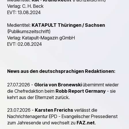
Verlag: C. H. Beck
EVT: 13.08.2024
Medientitel:
KATAPULT Thüringen / Sachsen
(Publikumszeitschrift)
Verlag: Katapult-Magazin gGmbH
EVT: 02.08.2024
News aus den deutschsprachigen Redaktionen:
27.07.2026 -
Gloria von Bronewski
übernimmt wieder
die Chefredaktion beim
Robb Report Germany
- sie
kehrt aus der Elternzeit zurück.
23.07.2026 -
Karsten Frerichs
verlässt die
Nachrichtenagentur EPD - Evangelischer Pressedienst
zum Jahresende und wechselt zu
FAZ.net
.