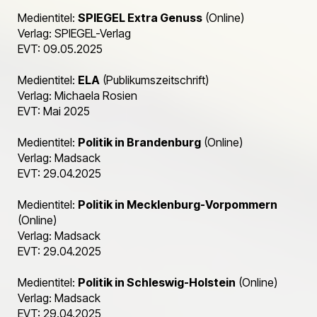
Medientitel:
SPIEGEL Extra Genuss
(Online)
Verlag: SPIEGEL-Verlag
EVT: 09.05.2025
Medientitel:
ELA
(Publikumszeitschrift)
Verlag: Michaela Rosien
EVT: Mai 2025
Medientitel:
Politik in Brandenburg
(Online)
Verlag: Madsack
EVT: 29.04.2025
Medientitel:
Politik in Mecklenburg-Vorpommern
(Online)
Verlag: Madsack
EVT: 29.04.2025
Medientitel:
Politik in Schleswig-Holstein
(Online)
Verlag: Madsack
EVT: 29.04.2025