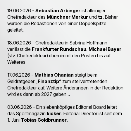
19.06.2026 -
Sebastian Arbinger
ist alleiniger
Chefredakteur des
Münchner Merkur
und
tz
. Bisher
wurden die Redaktionen von einer Doppelspitze
geleitet.
18.06.2026 - Chefredakteurin Sabrina Hoffmann
verlässt die
Frankfurter Rundschau
.
Michael Bayer
(stv. Chefredakteur) übernimmt den Posten bis auf
Weiteres.
17.06.2026 -
Mathias Ohanian
steigt beim
Geldratgeber „
Finanztip
“ zum stellvertretenden
Chefredakteur auf. Weitere Änderungen in der Redaktion
wird es dann ab 2027 geben...
03.06.2026 - Ein siebenköpfiges Editorial Board leitet
das Sportmagazin
kicker
. Editorial Director ist seit dem
1. Juni
Tobias Goldbrunner
.