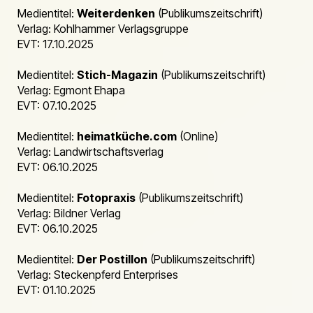
Medientitel:
Weiterdenken
(Publikumszeitschrift)
Verlag: Kohlhammer Verlagsgruppe
EVT: 17.10.2025
Medientitel:
Stich-Magazin
(Publikumszeitschrift)
Verlag: Egmont Ehapa
EVT: 07.10.2025
Medientitel:
heimatküche.com
(Online)
Verlag: Landwirtschaftsverlag
EVT: 06.10.2025
Medientitel:
Fotopraxis
(Publikumszeitschrift)
Verlag: Bildner Verlag
EVT: 06.10.2025
Medientitel:
Der Postillon
(Publikumszeitschrift)
Verlag: Steckenpferd Enterprises
EVT: 01.10.2025