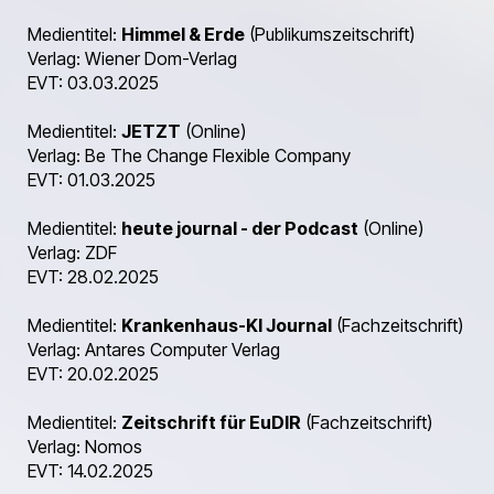
Medientitel:
Himmel & Erde
(Publikumszeitschrift)
Verlag: Wiener Dom-Verlag
EVT: 03.03.2025
Medientitel:
JETZT
(Online)
Verlag: Be The Change Flexible Company
EVT: 01.03.2025
Medientitel:
heute journal - der Podcast
(Online)
Verlag: ZDF
EVT: 28.02.2025
Medientitel:
Krankenhaus-KI Journal
(Fachzeitschrift)
Verlag: Antares Computer Verlag
EVT: 20.02.2025
Medientitel:
Zeitschrift für EuDIR
(Fachzeitschrift)
Verlag: Nomos
EVT: 14.02.2025