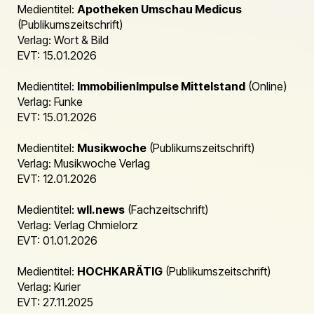
Medientitel:
Apotheken Umschau Medicus
(Publikumszeitschrift)
Verlag: Wort & Bild
EVT: 15.01.2026
Medientitel:
ImmobilienImpulse Mittelstand
(Online)
Verlag: Funke
EVT: 15.01.2026
Medientitel:
Musikwoche
(Publikumszeitschrift)
Verlag: Musikwoche Verlag
EVT: 12.01.2026
Medientitel:
wll.news
(Fachzeitschrift)
Verlag: Verlag Chmielorz
EVT: 01.01.2026
Medientitel:
HOCHKARÄTIG
(Publikumszeitschrift)
Verlag: Kurier
EVT: 27.11.2025