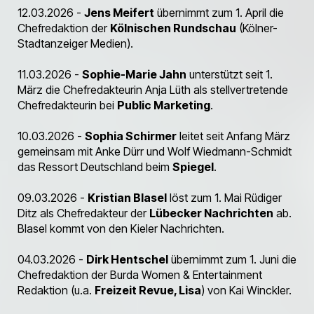
12.03.2026 -
Jens Meifert
übernimmt zum 1. April die
Chefredaktion der
Kölnischen Rundschau
(Kölner-
Stadtanzeiger Medien).
11.03.2026 -
Sophie-Marie Jahn
unterstützt seit 1.
März die Chefredakteurin Anja Lüth als stellvertretende
Chefredakteurin bei
Public Marketing
.
10.03.2026 -
Sophia Schirmer
leitet seit Anfang März
gemeinsam mit Anke Dürr und Wolf Wiedmann-Schmidt
das Ressort Deutschland beim
Spiegel
.
09.03.2026 -
Kristian Blasel
löst zum 1. Mai Rüdiger
Ditz als Chefredakteur der
Lübecker Nachrichten
ab.
Blasel kommt von den Kieler Nachrichten.
04.03.2026 -
Dirk Hentschel
übernimmt zum 1. Juni die
Chefredaktion der Burda Women & Entertainment
Redaktion (u.a.
Freizeit Revue, Lisa
) von Kai Winckler.