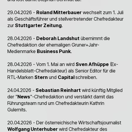
29.04.2026 -
Roland Mitterbauer
wechselt zum 1. Juli
als Geschäftsführer und stellvertretender Chefredakteur
zur
Stuttgarter Zeitung
.
28.04.2026 -
Deborah Landshut
übernimmt die
Chefredaktion der ehemaligen Gruner+Jahr-
Medienmarke
Business Punk
.
28.04.2026 - Vom 1. Mai an wird
Sven Afhüppe
(Ex-
Handelsblatt-Chefredakteur) als Senior Editor für die
RTL-Marken
Stern
und
Capital
schreiben.
24.04.2026 -
Sebastian Reinhart
wird künftig Mitglied
der "
News
"-Chefredaktion und verstärkt damit das
Führungsteam rund um Chefredakteurin Kathrin
Gulernits.
20.04.2026 - Der österreichische Wirtschaftsjournalist
Wolfgang Unterhuber
wird Chefredakteur des