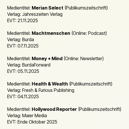
Medientitel:
Merian Select
(Publikumszeitschrift)
Verlag: Jahreszeiten Verlag
EVT: 21.11.2025
Medientitel:
Machtmenschen
(Online: Podcast)
Verlag: Burda
EVT: 07.11.2025
Medientitel:
Money + Mind
(Online: Newsletter)
Verlag: BurdaForward
EVT: 05.11.2025
Medientitel:
Health & Wealth
(Publikumszeitschrift)
Verlag: Fresh & Furious Publishing
EVT: 04.11.2025
Medientitel:
Hollywood Reporter
(Publikumszeitschrift)
Verlag: Maier Media
EVT: Ende Oktober 2025