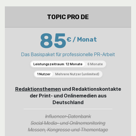
TOPIC PRO DE
85
€ / Monat
Das Basispaket für professionelle PR-Arbeit
Leistungszeitraum: 12 Monate
6 Monate
1 Nutzer
Mehrere Nutzer (unlimited)
Redaktionsthemen
und Redaktionskontakte
der Print- und Onlinemedien aus
Deutschland
Influencer-Datenbank
Social Media- und Onlinemonitoring
Messen, Kongresse und Thementage