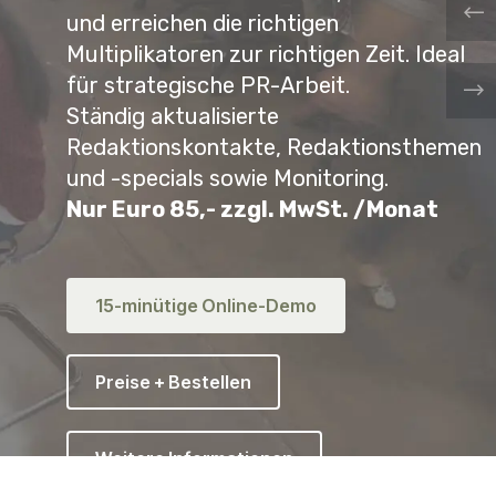
und erreichen die richtigen
Pr
Multiplikatoren
zur richtigen Zeit. Ideal
für strategische PR-Arbeit.
Ne
Ständig aktualisierte
Redaktionskontakte, Redaktionsthemen
und -specials sowie Monitoring.
Nur Euro 85,- zzgl. MwSt. /Monat
15-minütige Online-Demo
Preise + Bestellen
Weitere Informationen