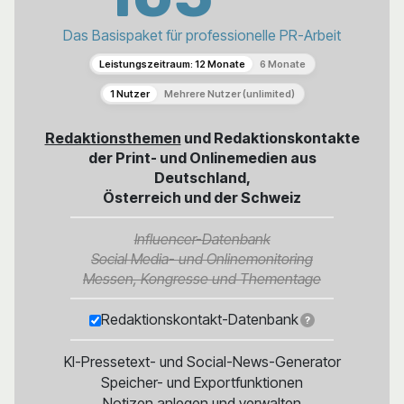
Das Basispaket für professionelle PR-Arbeit
Leistungszeitraum: 12 Monate
6 Monate
1 Nutzer
Mehrere Nutzer (unlimited)
Redaktionsthemen
und Redaktionskontakte
der Print- und Onlinemedien aus
Deutschland,
Österreich und der Schweiz
Influencer-Datenbank
Social Media- und Onlinemonitoring
Messen, Kongresse und Thementage
Redaktionskontakt-Datenbank
?
KI-Pressetext- und Social-News-Generator
Speicher- und Exportfunktionen
Notizen anlegen und verwalten