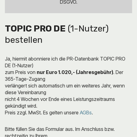
DSGVO.
TOPIC PRO DE
(1-Nutzer)
bestellen
Ja, hiermit abonniere ich die PR-Datenbank TOPIC PRO
DE (1-Nutzer)
zum Preis von
nur Euro 1.020,- (Jahresgebühr)
. Der
365-Tage-Zugang
verlängert sich automatisch um ein weiteres Jahr, wenn
diese Vereinbarung
nicht 4 Wochen vor Ende eines Leistungszeitraums
gekündigt wird.
Preis zzgl. MwSt. Es gelten unsere
AGBs
.
Bitte füllen Sie das Formular aus. Im Anschluss bzw.
rechtzeitig zu Ihrem